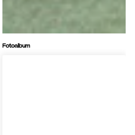
Fotoalbum