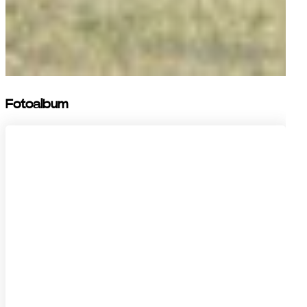
Fotoalbum