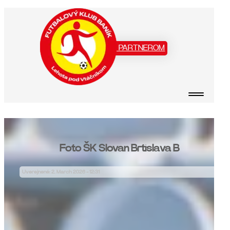
Staň sa našim PARTNEROM
Foto ŠK Slovan Brtislava B
Uverejnené: 2. March 2026 - 12:31