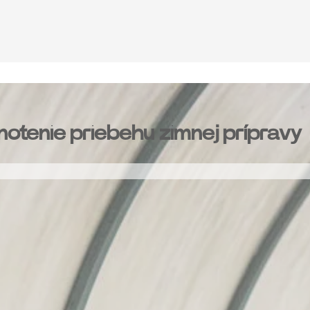
otenie priebehu zimnej prípravy