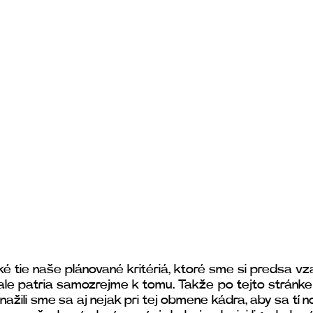
ké tie naše plánované kritériá, ktoré sme si predsa vza
 ale patria samozrejme k tomu. Takže po tejto stránke 
snažili sme sa aj nejak pri tej obmene kádra, aby sa tí no