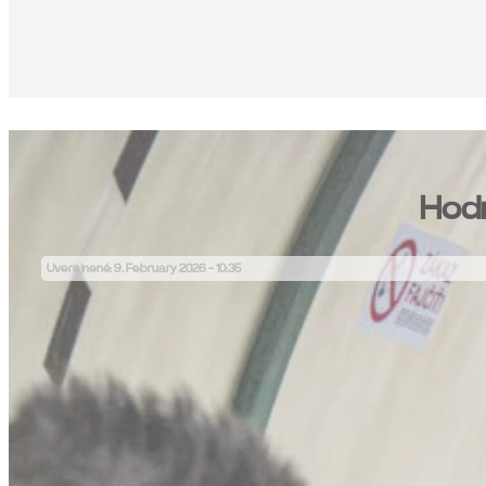
Hodn
Uverejnené: 9. February 2026 - 10:35