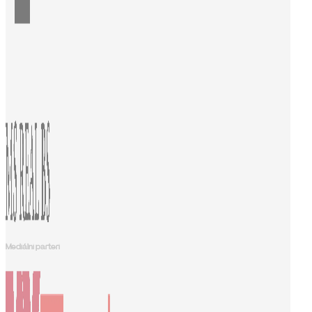
Mediálni parteri