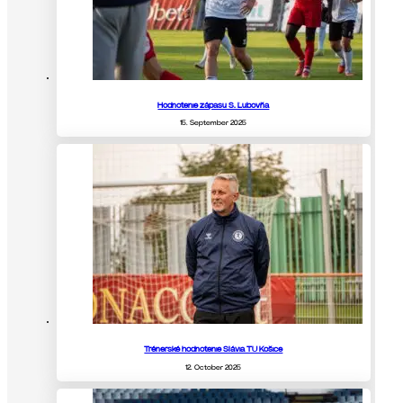
Hodnotenie zápasu S. Ľubovňa
15. September 2025
Trénerské hodnotenie Slávia TU Košice
12. October 2025