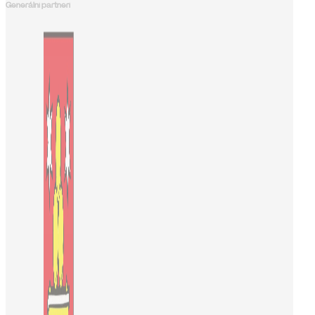
Generálni partneri