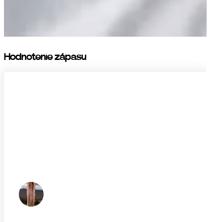
Hodnotenie zápasu