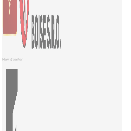
Hlavný parter