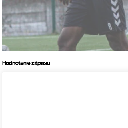
Hodnotenie zápasu