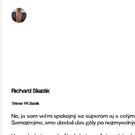
Richard Slezák
Tréner FK Baník
No, ja som veľmi spokojný so súperom aj s celým 
Samozrejme, sme dostali dva góly po nezmyselný