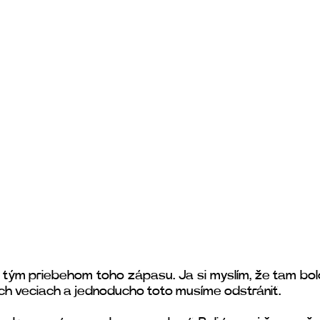
tým priebehom toho zápasu. Ja si myslím, že tam bolo
ch veciach a jednoducho toto musíme odstrániť.