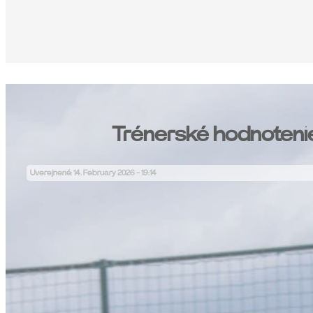
Trénerské hodnoteni
Uverejnené: 14. February 2026 - 19:14