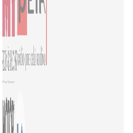
Partneri