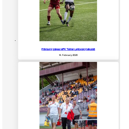
Prípravný zápas MFK Tatran Liptovský Mikuláš
14. February 2026