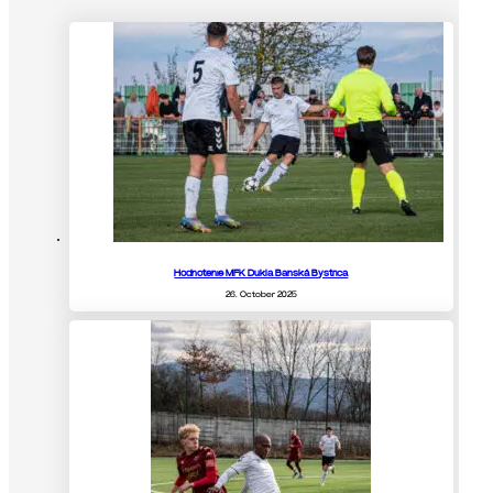
Hodnotenie MFK Dukla Banská Bystrica
26. October 2025