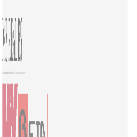
Mediálni parteri