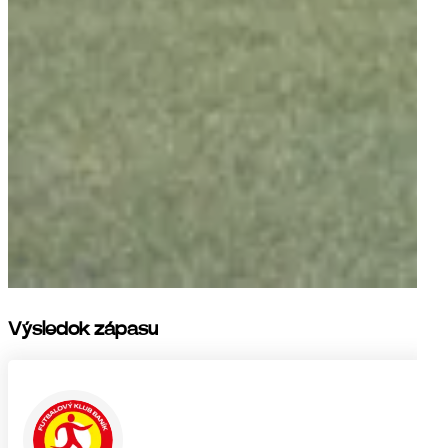
Výsledok zápasu