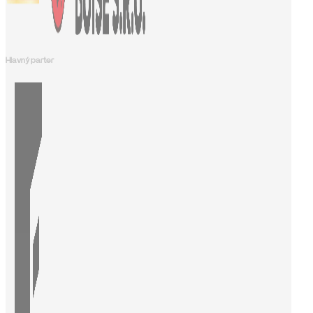
Hlavný parter