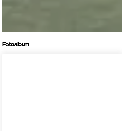
Fotoalbum