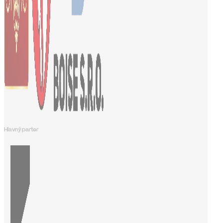
Hlavný parter