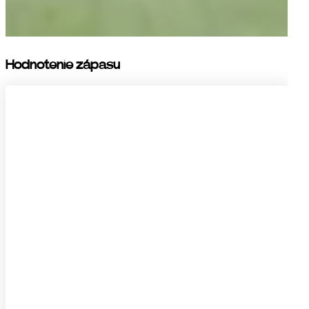
Hodnotenie zápasu