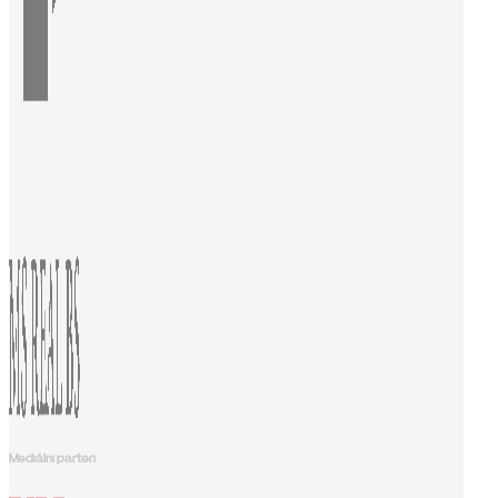
Mediálni parteri