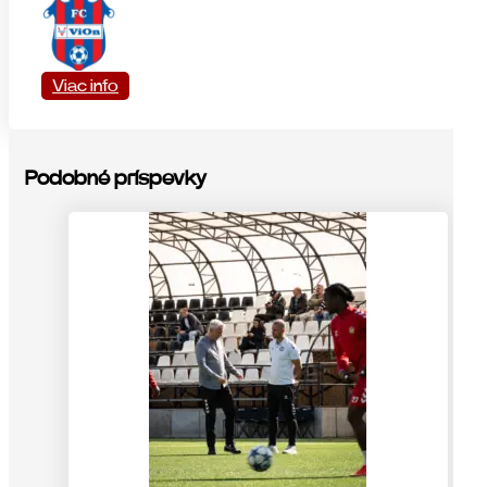
Viac info
Podobné príspevky