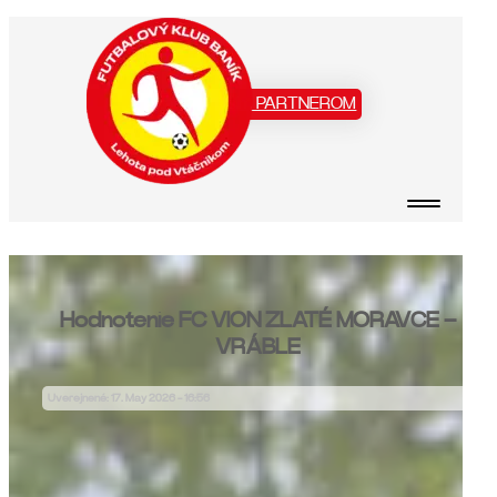
Staň sa našim PARTNEROM
Hodnotenie FC VION ZLATÉ MORAVCE –
VRÁBLE
Uverejnené: 17. May 2026 - 16:56