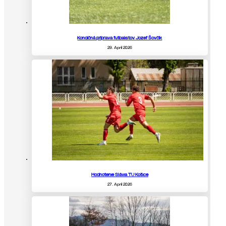
Kondičná príprava futbalistov Jozef Šovčík
29. April 2026
Hodnotenie Slávia TU Košice
27. April 2026