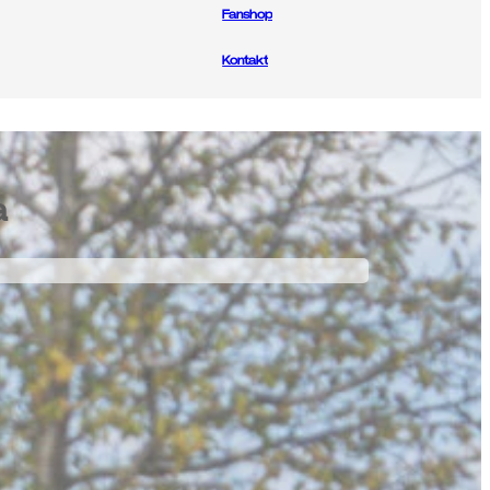
Fanshop
Kontakt
a