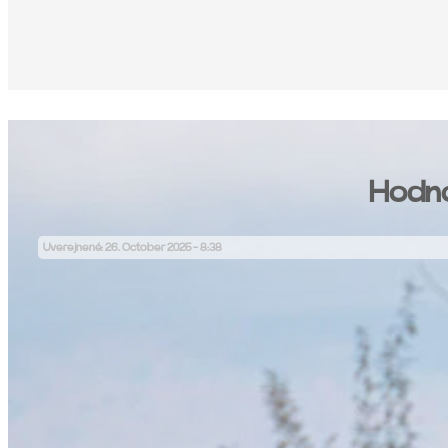
Hodno
Uverejnené: 26. October 2025 - 8:38