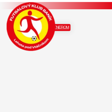
Staň sa našim PARTNEROM