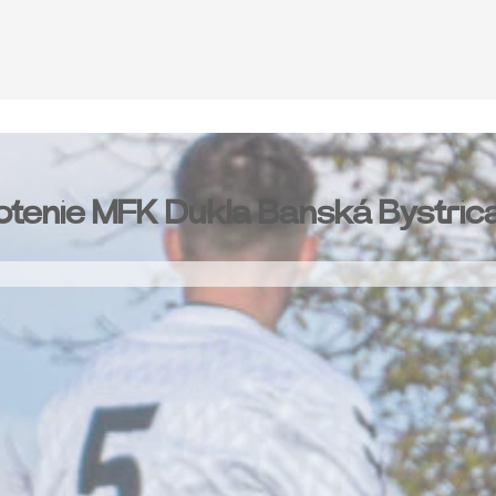
tenie MFK Dukla Banská Bystric