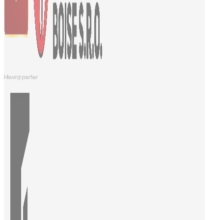
Hlavný parter