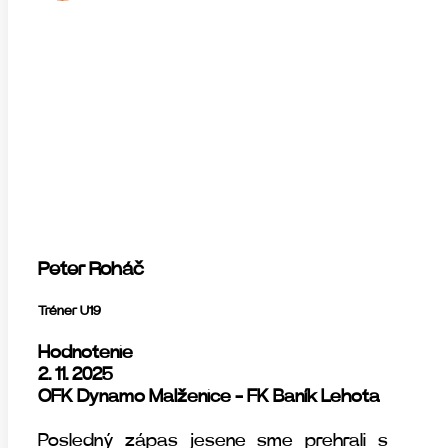
Peter Roháč
Tréner U19
Hodnotenie
2. 11. 2025
OFK Dynamo Malženice - FK Baník Lehota
Posledný zápas jesene sme prehrali s