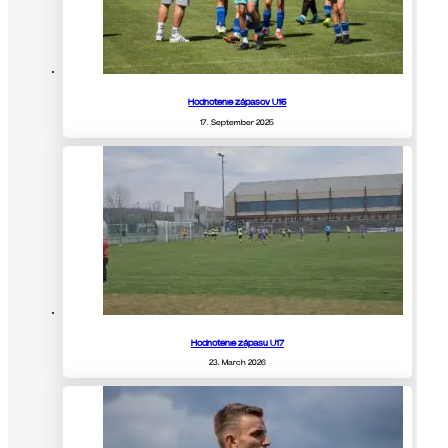
Hodnotenie zápasov U15
17. September 2025
Hodnotenie zápasu U17
23. March 2026