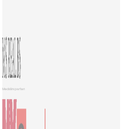
Mediálni parteri