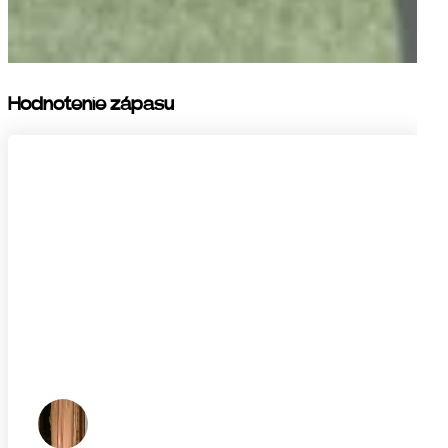
Hodnotenie zápasu