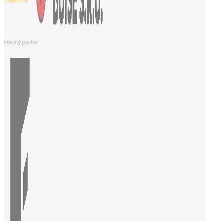
Hlavný parter