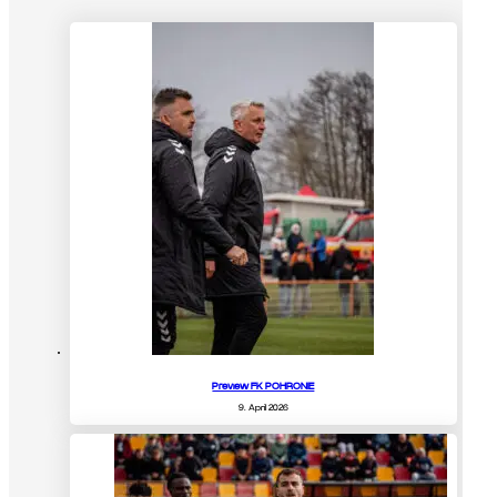
Preview FK POHRONIE
9. April 2026