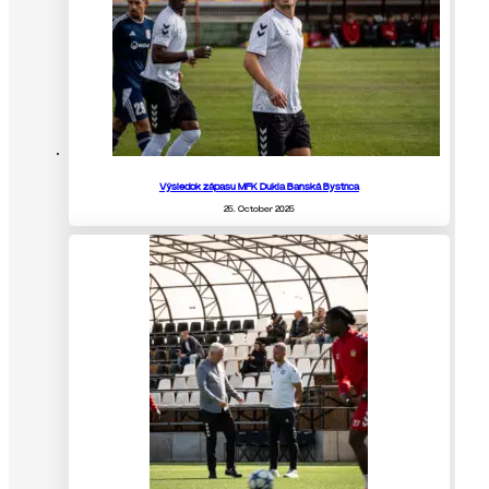
Výsledok zápasu MFK Dukla Banská Bystrica
25. October 2025