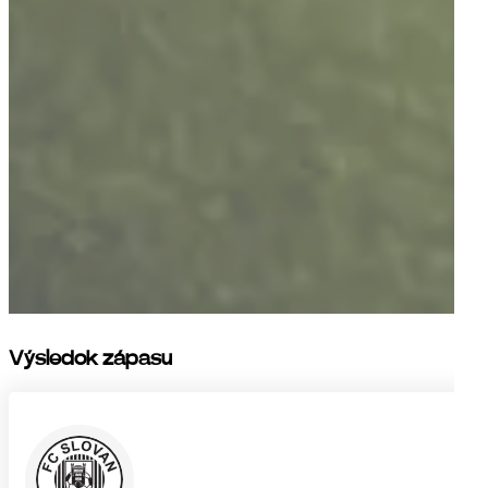
Výsledok zápasu