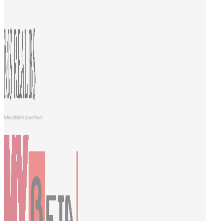
Mediálni parteri