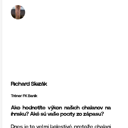
Richard Slezák
Tréner FK Baník
Ako hodnotíte výkon našich chalanov na
ihrisku? Aké sú vaše pocity zo zápasu?
Dnes je to veľmi bolestivé, pretože chalani