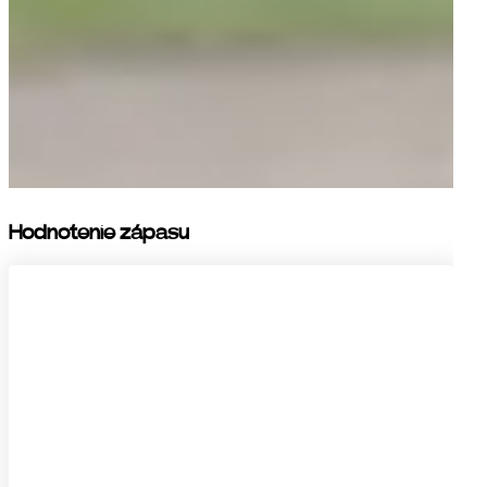
Hodnotenie zápasu