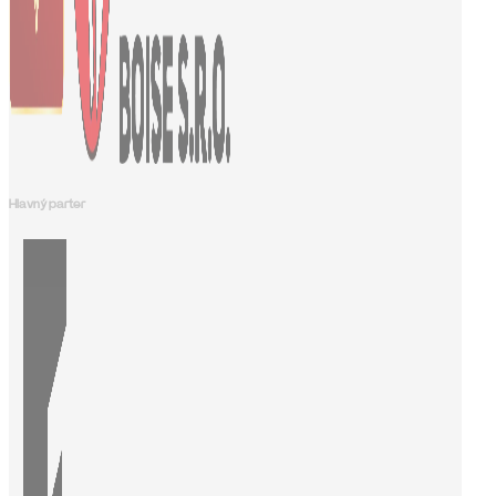
Hlavný parter