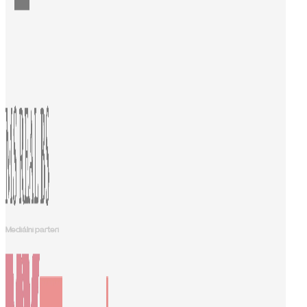
Mediálni parteri